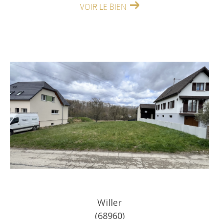
VOIR LE BIEN
Willer
(68960)