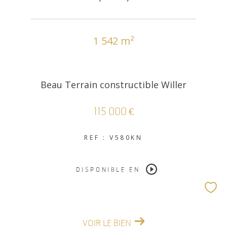
1 542 m²
Beau Terrain constructible Willer
115 000 €
REF : V580KN
DISPONIBLE EN
VOIR LE BIEN