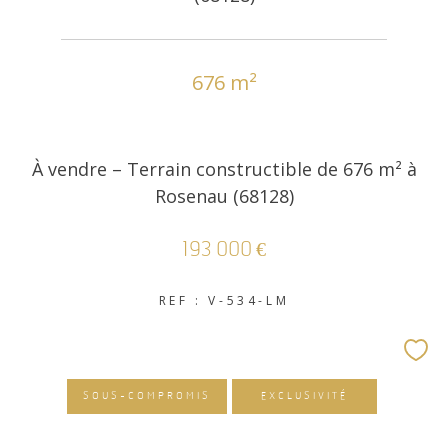
676 m²
À vendre – Terrain constructible de 676 m² à
Rosenau (68128)
193 000 €
REF : V-534-LM
SOUS-COMPROMIS
EXCLUSIVITÉ