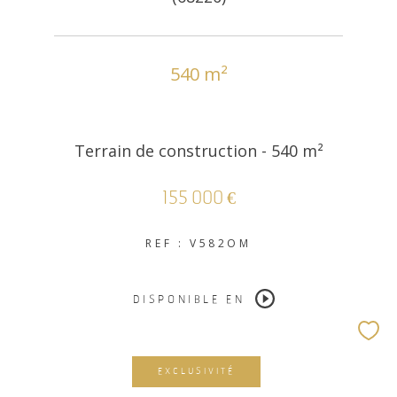
540 m²
Terrain de construction - 540 m²
155 000 €
REF : V582OM
DISPONIBLE EN
EXCLUSIVITÉ