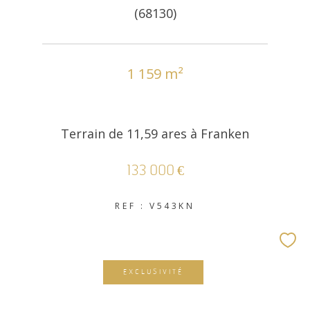
(68130)
1 159 m²
Terrain de 11,59 ares à Franken
133 000 €
REF : V543KN
EXCLUSIVITÉ