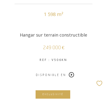
1 598 m²
Hangar sur terrain constructible
249 000 €
REF : V506KN
DISPONIBLE EN
EXCLUSIVITÉ