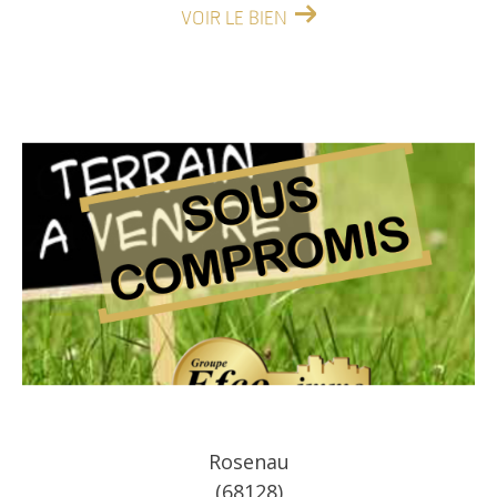
VOIR LE BIEN
Rosenau
(68128)