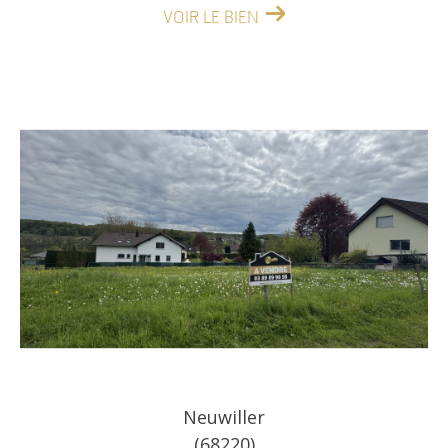
VOIR LE BIEN
Neuwiller
(68220)