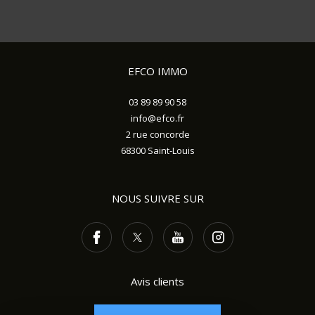
EFCO IMMO
03 89 89 90 58
info@efco.fr
2 rue concorde
68300
Saint-Louis
NOUS SUIVRE SUR
Avis clients