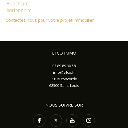
Habsheim
Bartenheim
Contactez-nous pour votre projet immobilier
EFCO IMMO
03 89 89 90 58
info@efco.fr
2 rue concorde
68300
Saint-Louis
NOUS SUIVRE SUR