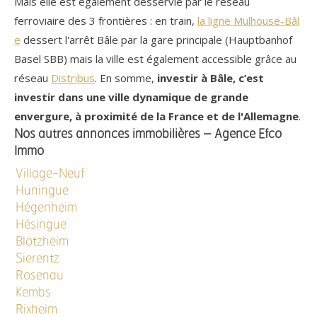
Mais elle est également desservie par le réseau
ferroviaire des 3 frontières : en train,
la ligne Mulhouse-Bâl
e
dessert l'arrêt Bâle par la gare principale (Hauptbanhof
Basel SBB) mais la ville est également accessible grâce au
réseau
Distribus
. En somme,
investir à Bâle, c’est
investir dans une ville dynamique de grande
envergure, à proximité de la France et de l'Allemagne
.
Nos autres annonces immobilières – Agence Efco
Immo
Village-Neuf
Huningue
Hégenheim
Hésingue
Blotzheim
Sierentz
Rosenau
Kembs
Rixheim