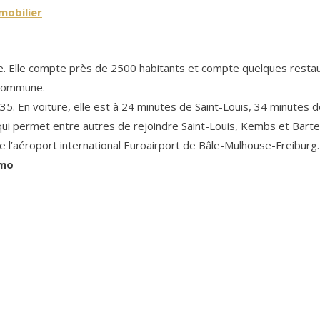
mobilier
Elle compte près de 2500 habitants et compte quelques restauran
a commune.
35. En voiture, elle est à 24 minutes de Saint-Louis, 34 minutes d
ui permet entre autres de rejoindre Saint-Louis, Kembs et Barten
e l’aéroport international Euroairport de Bâle-Mulhouse-Freiburg.
mmo