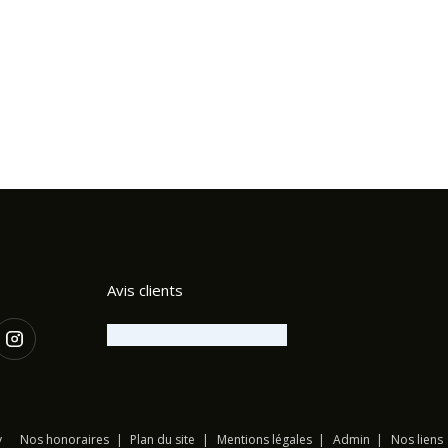
Avis clients
y
Nos honoraires
Plan du site
Mentions légales
Admin
Nos liens