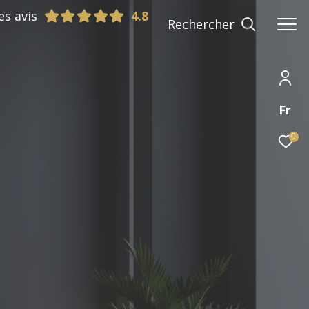
es avis
Rechercher
Fr
0