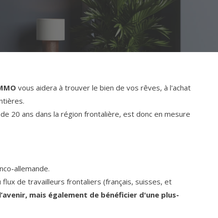
 IMMO
vous aidera à trouver le bien de vos rêves, à l'achat
ntières.
de 20 ans dans la région frontalière, est donc en mesure
anco-allemande.
flux de travailleurs frontaliers (français, suisses, et
’avenir, mais également de bénéficier d'une plus-