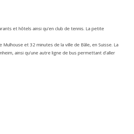
ts et hôtels ainsi qu’en club de tennis. La petite
e Mulhouse et 32 minutes de la ville de Bâle, en Suisse. La
heim, ainsi qu’une autre ligne de bus permettant d’aller