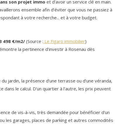
ans son projet immo
et d'avoir un service clé en main.
availlerons ensemble afin d’éviter que vous ne passiez à
spondant à votre recherche... et à votre budget.
 3 498 €/m2/
(Source :
Le Figaro immobilier
)
démontre la pertinence d'investir à Rosenau dès
e du jardin, la présence d’une terrasse ou d’une véranda,
ns le calcul. D'un quartier à l'autre, les prix peuvent
bsence de vis-à-vis, très demandée pour bénéficier d'un
le ou les garages, places de parking et autres commodités