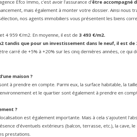
gence Efco Immo, c'est avoir l'assurance d'
être accompagné d
inancement, mais également à monter votre dossier. Ainsi nous tr
sélection, nos agents immobiliers vous présentent les biens corre
 et 4 959 €/m2. En moyenne, il est de
3 493 €/m2.
 tandis que pour un investissement dans le neuf, il est de
mètre carré de +5% à +20% sur les cinq dernières années, ce qui 
 d’une maison ?
ont à prendre en compte. Parmi eux, la surface habitable, la taill
nvironnement et le quartier sont également à prendre en compte da
tement ?
ocalisation est également importante. Mais à cela s'ajoutent l'a
ésence d’éventuels extérieurs (balcon, terrasse, etc.), la cave, 
es prestations.