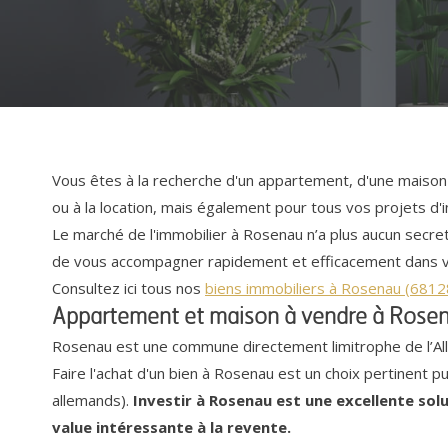
Vous êtes à la recherche d'un appartement, d'une maison
ou à la location, mais également pour tous vos projets d'i
Le marché de l'immobilier à Rosenau n’a plus aucun secre
de vous accompagner rapidement et efficacement dans vo
Consultez ici tous nos
biens immobiliers à Rosenau (68128
Appartement et maison à vendre à Rose
Rosenau est une commune directement limitrophe de l’Alle
Faire l'achat d'un bien à Rosenau est un choix pertinent 
allemands).
Investir à Rosenau est une excellente sol
value intéressante à la revente.