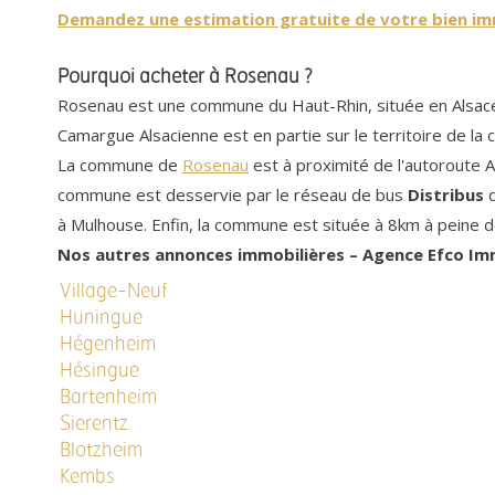
Demandez une estimation gratuite de votre bien im
Pourquoi acheter à Rosenau ?
Rosenau est une commune du Haut-Rhin, située en Alsace. 
Camargue Alsacienne est en partie sur le territoire de l
La commune de
Rosenau
est à proximité de l'autoroute A
commune est desservie par le réseau de bus
Distribus
q
à Mulhouse. Enfin, la commune est située à 8km à peine d
Nos autres annonces immobilières – Agence Efco I
Village-Neuf
Huningue
Hégenheim
Hésingue
Bartenheim
Sierentz
Blotzheim
Kembs