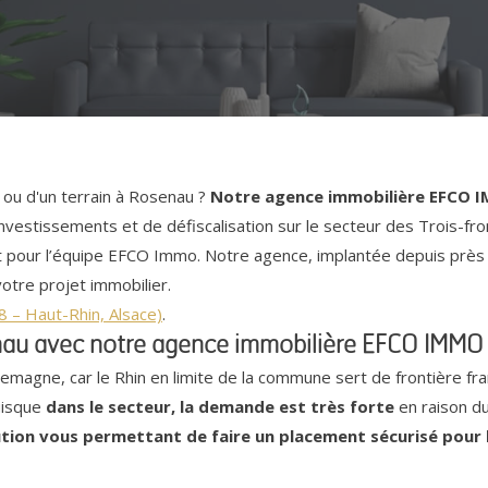
 ou d'un terrain à Rosenau ?
Notre agence immobilière EFCO
nvestissements et de défiscalisation sur le secteur des Trois-fro
t pour l’équipe EFCO Immo. Notre agence, implantée depuis près 
tre projet immobilier.
 – Haut-Rhin, Alsace)
.
nau avec notre agence immobilière EFCO IMMO
magne, car le Rhin en limite de la commune sert de frontière fr
puisque
dans le secteur, la demande est très forte
en raison du 
ution vous permettant de faire un placement sécurisé pour l