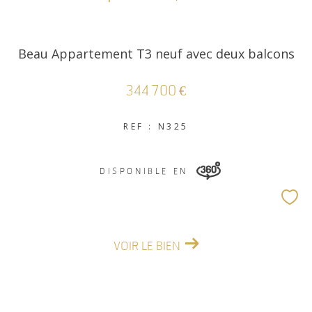
Beau Appartement T3 neuf avec deux balcons
344 700 €
REF : N325
DISPONIBLE EN
VOIR LE BIEN