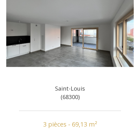
Saint-Louis
(68300)
3 pièces - 69,13 m²