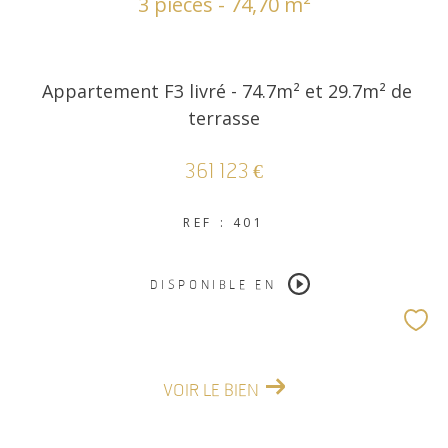
3 pièces - 74,70 m²
Appartement F3 livré - 74.7m² et 29.7m² de
terrasse
361 123 €
REF : 401
DISPONIBLE EN
VOIR LE BIEN