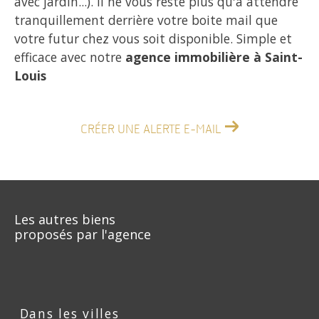
avec jardin...). Il ne vous reste plus qu'à attendre
tranquillement derrière votre boite mail que
votre futur chez vous soit disponible. Simple et
efficace avec notre
agence immobilière à Saint-
Louis
CRÉER UNE ALERTE E-MAIL
Les autres biens
proposés par l'agence
Dans les villes