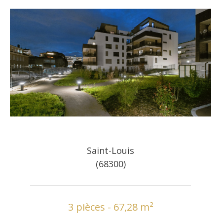
Saint-Louis
(68300)
3 pièces - 67,28 m²