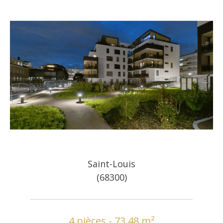
Saint-Louis
(68300)
4 pièces - 73,48 m²