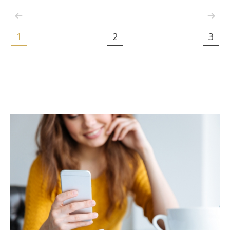
1
2
3