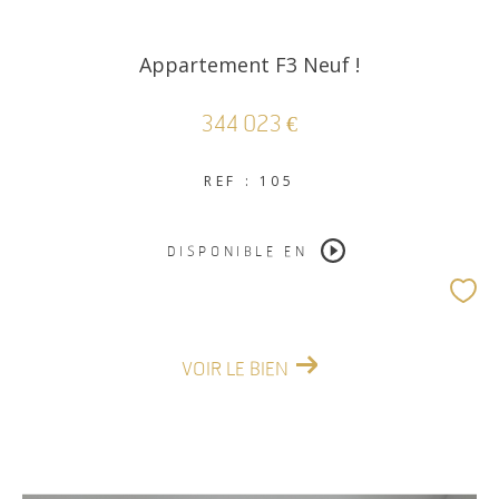
Appartement F3 Neuf !
344 023 €
REF : 105
DISPONIBLE EN
VOIR LE BIEN