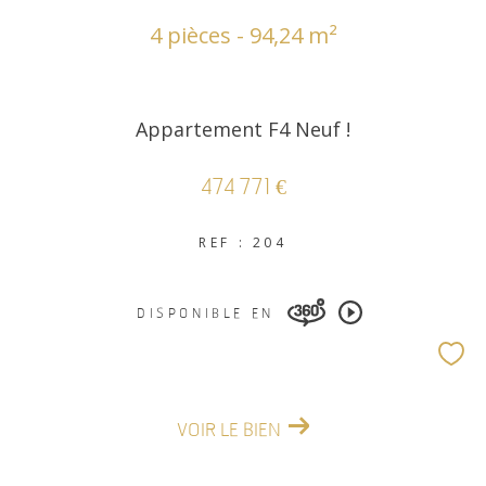
4 pièces - 94,24 m²
Appartement F4 Neuf !
474 771 €
REF : 204
DISPONIBLE EN
VOIR LE BIEN