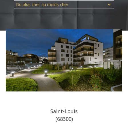
Du plus cher au moins cher
Référence
AFFINER LES CRITÈRES
TERRASSE
PARKING
PISCINE
Saint-Louis
(68300)
FILTRER PAR