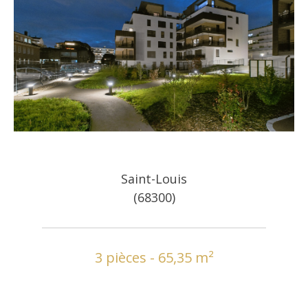
Saint-Louis
(68300)
3 pièces - 65,35 m²