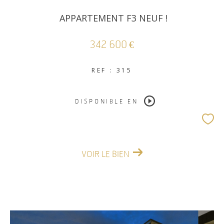
APPARTEMENT F3 NEUF !
342 600 €
REF : 315
DISPONIBLE EN
VOIR LE BIEN