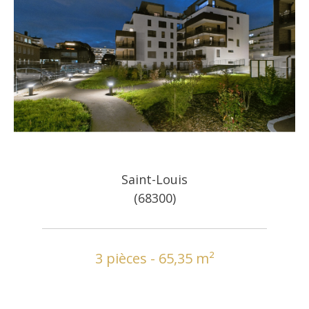
Saint-Louis
(68300)
3 pièces - 65,35 m²