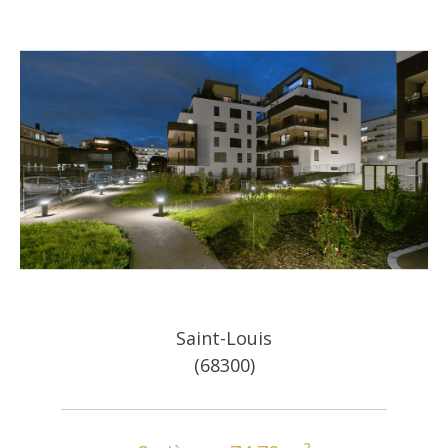
Saint-Louis
(68300)