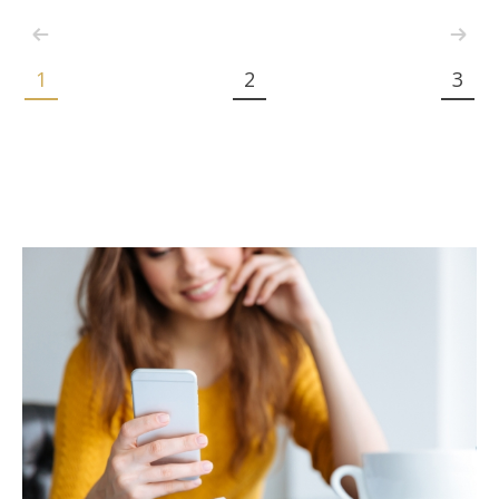
1
2
3