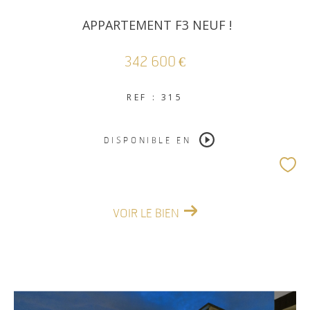
APPARTEMENT F3 NEUF !
342 600 €
REF : 315
DISPONIBLE EN
VOIR LE BIEN