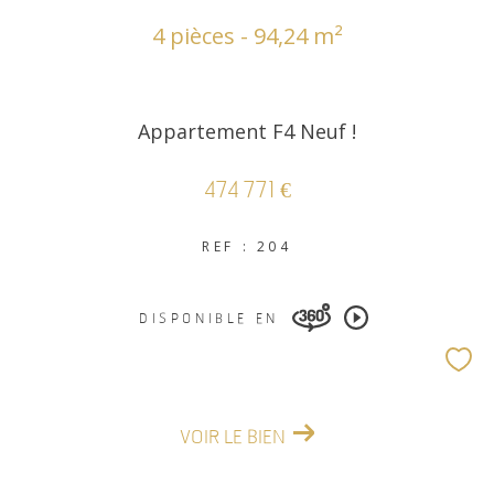
4 pièces - 94,24 m²
Appartement F4 Neuf !
474 771 €
REF : 204
DISPONIBLE EN
VOIR LE BIEN