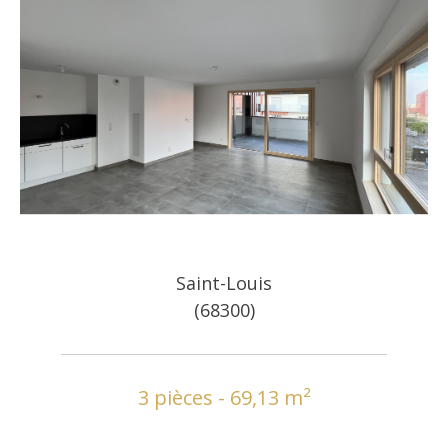
Saint-Louis
(68300)
3 pièces - 69,13 m²