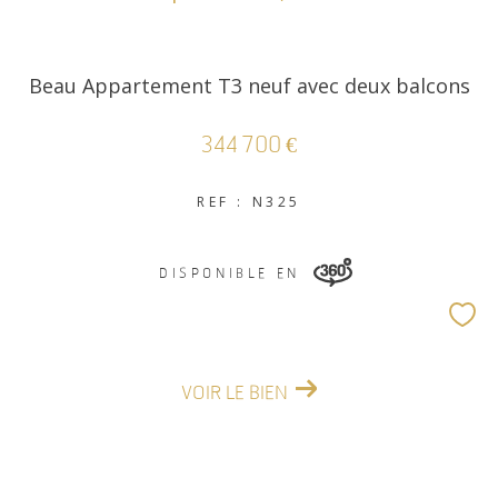
Beau Appartement T3 neuf avec deux balcons
344 700 €
REF : N325
DISPONIBLE EN
VOIR LE BIEN