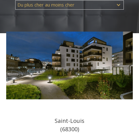
Du plus cher au moins cher
Référence
AFFINER LES CRITÈRES
TERRASSE
PARKING
PISCINE
Saint-Louis
(68300)
FILTRER PAR