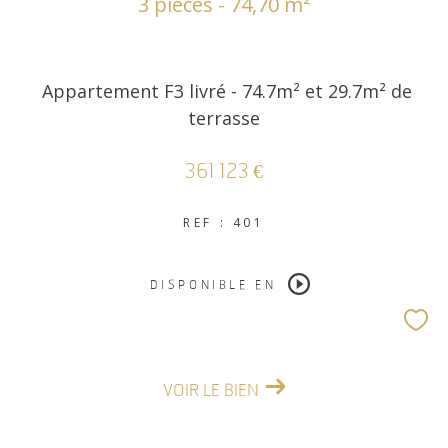
3 pièces - 74,70 m²
Appartement F3 livré - 74.7m² et 29.7m² de
terrasse
361 123 €
REF : 401
DISPONIBLE EN
VOIR LE BIEN