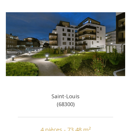
Saint-Louis
(68300)
4 pièces - 73,48 m²