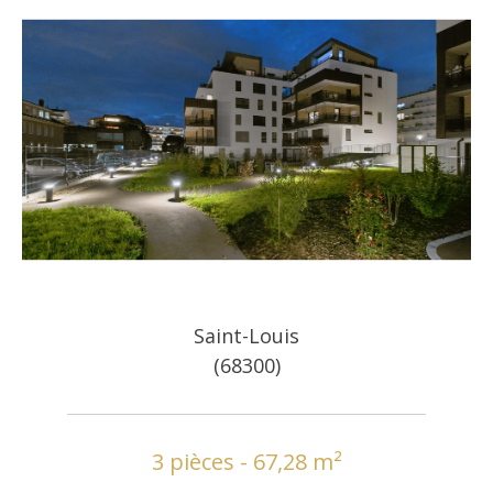
Saint-Louis
(68300)
3 pièces - 67,28 m²