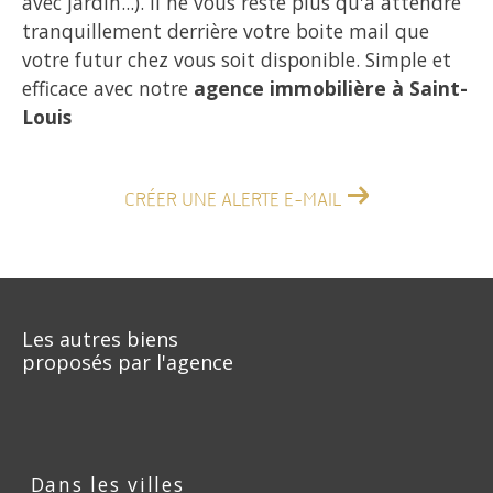
avec jardin...). Il ne vous reste plus qu'à attendre
tranquillement derrière votre boite mail que
votre futur chez vous soit disponible. Simple et
efficace avec notre
agence immobilière à Saint-
Louis
CRÉER UNE ALERTE E-MAIL
Les autres biens
proposés par l'agence
Dans les villes