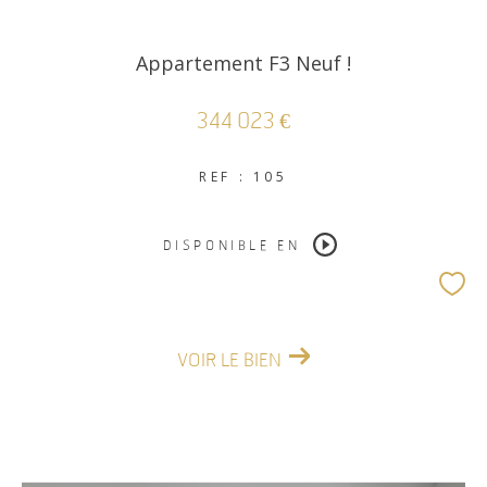
Appartement F3 Neuf !
344 023 €
REF : 105
DISPONIBLE EN
VOIR LE BIEN