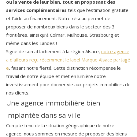
ou la vente de leur bien, tout en proposant des
services complémentaires
tels que l'estimation gratuite
et l'aide au financement. Notre réseau permet de
COUPS DE COEUR
EXCLUSIVITÉS
proposer de nombreux biens dans le secteur des 3
frontières, ainsi qu'à Colmar, Mulhouse, Strasbourg et
NOUVEAUTÉS
même dans les Landes !
Signe de son attachement à la région Alsace,
notre agence
a d'ailleurs reçu récemment le label Marque Alsace partagé
RECHERCHER
e
, faisant notre fierté. Cette distinction récompense le
travail de notre équipe et met en lumière notre
investissement pour donner vie aux projets immobiliers de
nos clients.
Une agence immobilière bien
implantée dans sa ville
Compte tenu de la situation géographique de notre
agence, nous sommes en mesure de proposer des biens