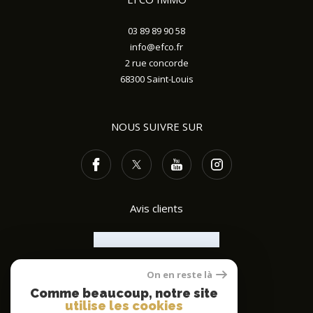
03 89 89 90 58
info@efco.fr
2 rue concorde
68300
Saint-Louis
NOUS SUIVRE SUR
Avis clients
On en reste là
ADHÉRENTS
Comme beaucoup, notre site
utilise les cookies