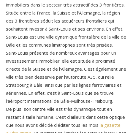
immobiliers dans le secteur très attractif des 3 frontières.
Située entre la France, la Suisse et l'Allemagne, la région
des 3 frontières séduit les acquéreurs frontaliers qui
souhaitent investir à Saint-Louis et ses environs. En effet,
Saint-Louis est une ville dynamique frontalière de la ville de
Bâle et les communes limitrophes sont très prisées.
Saint-Louis présente de nombreux avantages pour un
investissement immobilier: elle est située à proximité
directe de la Suisse et de l'Allemagne. C'est également une
ville très bien desservie par l'autoroute A35, qui relie
Strasbourg à Bâle, ainsi que par les lignes ferroviaires et
aériennes. En effet, c'est à Saint-Louis que se trouve
l'aéroport international de Bâle-Mulhouse-Freibourg.
De plus, son centre ville est très dynamique tout en
restant à taille humaine. C'est d'ailleurs dans cette optique
que nous avons décidé d'éditer tous les mois
la gazette
d'Efco Immo
. En mettant en lumière les acteurs locaux, non