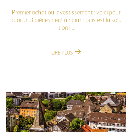
Premier achat ou investissement : voici pour
quoi un 3 pièces neuf à Saint Louis est la solu
tion i...
LIRE PLUS