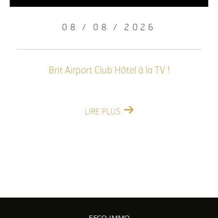
08 / 08 / 2026
Brit Airport Club Hôtel à la TV !
LIRE PLUS
EFCO IMMO