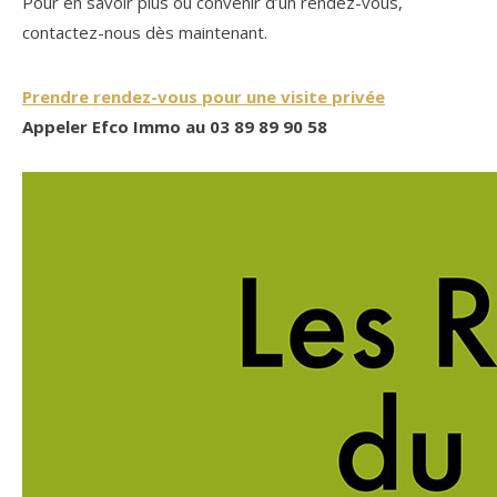
Pour en savoir plus ou convenir d’un rendez-vous,
contactez-nous dès maintenant.
Prendre rendez-vous pour une visite privée
Appeler Efco Immo au 03 89 89 90 58