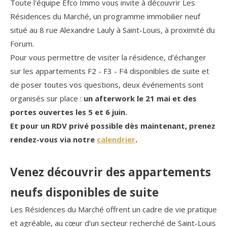
Toute l'équipe Efco Immo vous invite à découvrir Les
Résidences du Marché, un programme immobilier neuf
situé au 8 rue Alexandre Lauly à Saint-Louis, à proximité du
COUPS DE COEUR
EXCLUSIVITÉS
Forum.
Pour vous permettre de visiter la résidence, d’échanger
sur les appartements F2 - F3 - F4 disponibles de suite et
NOUVEAUTÉS
de poser toutes vos questions, deux événements sont
organisés sur place :
un afterwork le 21 mai et des
RECHERCHER
portes ouvertes les 5 et 6 juin.
Et pour un RDV privé possible dès maintenant, prenez
rendez-vous via notre
calendrier
.
Venez découvrir des appartements
neufs disponibles de suite
Les Résidences du Marché offrent un cadre de vie pratique
et agréable, au cœur d’un secteur recherché de Saint-Louis