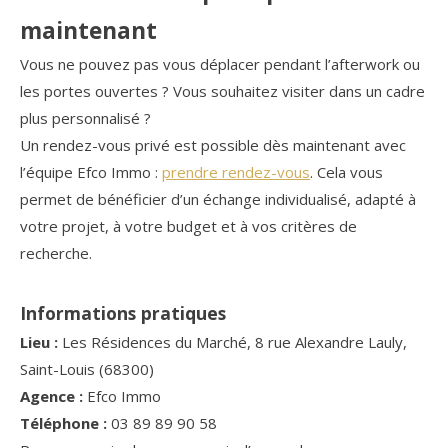
maintenant
Vous ne pouvez pas vous déplacer pendant l’afterwork ou
les portes ouvertes ? Vous souhaitez visiter dans un cadre
plus personnalisé ?
Un rendez-vous privé est possible dès maintenant avec
l’équipe Efco Immo :
prendre rendez-vous
. Cela vous
permet de bénéficier d’un échange individualisé, adapté à
votre projet, à votre budget et à vos critères de
recherche.
Informations pratiques
Lieu :
Les Résidences du Marché, 8 rue Alexandre Lauly,
Saint-Louis (68300)
Agence :
Efco Immo
Téléphone :
03 89 89 90 58