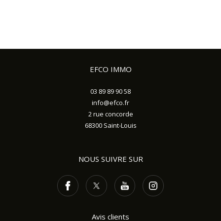
EFCO IMMO
03 89 89 90 58
info@efco.fr
2 rue concorde
68300
Saint-Louis
NOUS SUIVRE SUR
Avis clients