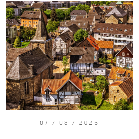
07 / 08 / 2026