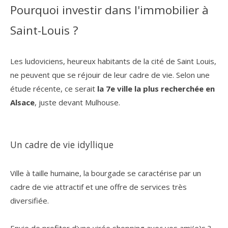
Pourquoi investir dans l'immobilier à
Saint-Louis ?
Les ludoviciens, heureux habitants de la cité de Saint Louis,
ne peuvent que se réjouir de leur cadre de vie. Selon une
étude récente, ce serait
la 7e ville la plus recherchée en
Alsace
, juste devant Mulhouse.
Un cadre de vie idyllique
Ville à taille humaine, la bourgade se caractérise par un
cadre de vie attractif et une offre de services très
diversifiée.
Envie de profiter d'une virée shopping avec vos ami(e)s ?