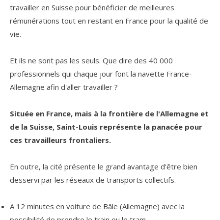
travailler en Suisse pour bénéficier de meilleures
rémunérations tout en restant en France pour la qualité de
vie.
Et ils ne sont pas les seuls. Que dire des 40 000
professionnels qui chaque jour font la navette France-
Allemagne afin d'aller travailler ?
Située en France, mais à la frontière de l'Allemagne et
de la Suisse, Saint-Louis représente la panacée pour
ces travailleurs frontaliers.
En outre, la cité présente le grand avantage d'être bien
desservi par les réseaux de transports collectifs.
A 12 minutes en voiture de Bâle (Allemagne) avec la
possibilité de prendre le train ou le tram.