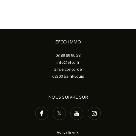
EFCO IMMO
03 89 89 90 58
info@efco.fr
2 rue concorde
68300
Saint-Louis
NOUS SUIVRE SUR
Avis clients