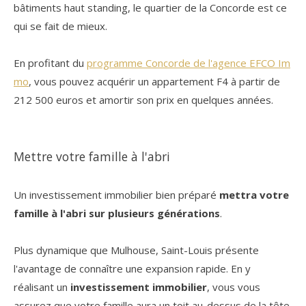
bâtiments haut standing, le quartier de la Concorde est ce
qui se fait de mieux.
En profitant du
programme Concorde de l'agence EFCO Im
mo
, vous pouvez acquérir un appartement F4 à partir de
212 500 euros et amortir son prix en quelques années.
Mettre votre famille à l'abri
Un investissement immobilier bien préparé
mettra votre
famille à l'abri sur plusieurs générations
.
Plus dynamique que Mulhouse, Saint-Louis présente
l'avantage de connaître une expansion rapide. En y
réalisant un
investissement immobilier
, vous vous
assurez que votre famille aura un toit au-dessus de la tête