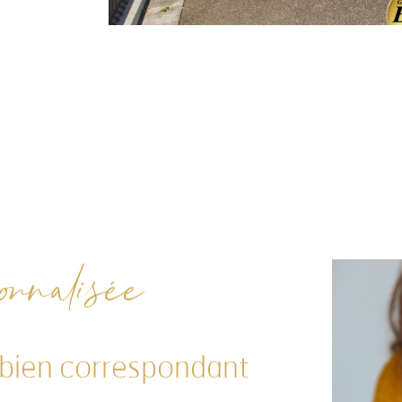
nnalisée
 bien correspondant