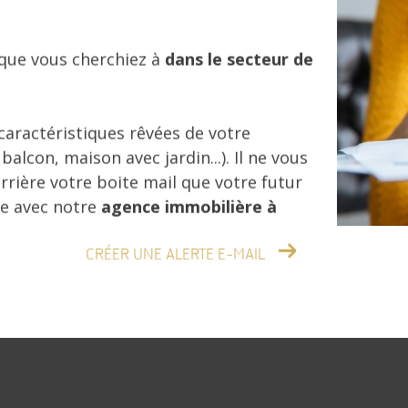
 que vous cherchiez à
dans le secteur de
 caractéristiques rêvées de votre
lcon, maison avec jardin...). Il ne vous
rrière votre boite mail que votre futur
ce avec notre
agence immobilière à
CRÉER UNE ALERTE E-MAIL