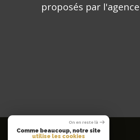
proposés par l'agence
On en reste là
Comme beaucoup, notre site
utilise les cookies