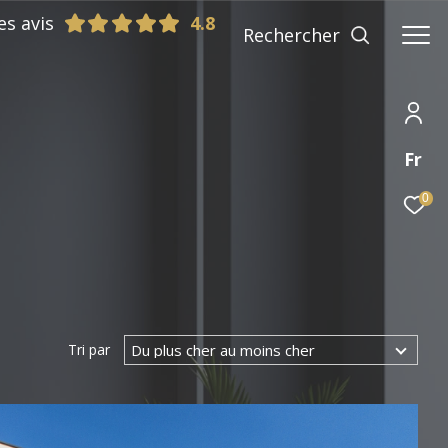
es avis
Rechercher
Fr
0
Du plus cher au moins cher
Tri par