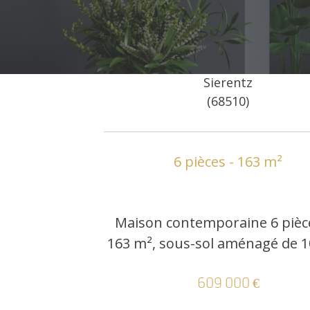
Sierentz
(68510)
6 pièces - 163 m²
Maison contemporaine 6 pièc
163 m², sous-sol aménagé de 1
609 000 €