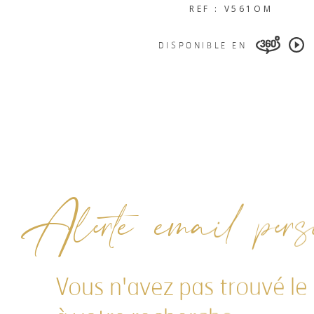
REF : V561OM
DISPONIBLE EN
Alerte email perso
Vous n'avez pas trouvé le