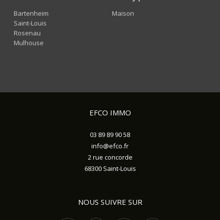
Bartenheim
Maison
Saint-Louis
Rosenau
Mulhouse
EFCO IMMO
03 89 89 90 58
info@efco.fr
2 rue concorde
68300
Saint-Louis
NOUS SUIVRE SUR