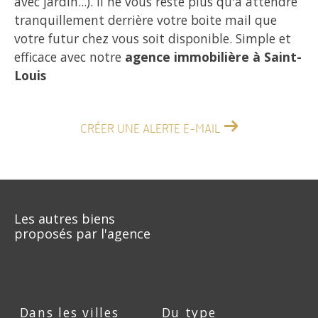
avec jardin...). Il ne vous reste plus qu'à attendre
tranquillement derrière votre boite mail que
votre futur chez vous soit disponible. Simple et
efficace avec notre
agence immobilière à Saint-
Louis
CRÉER UNE ALERTE E-MAIL
Les autres biens
proposés par l'agence
Dans les villes
Du type