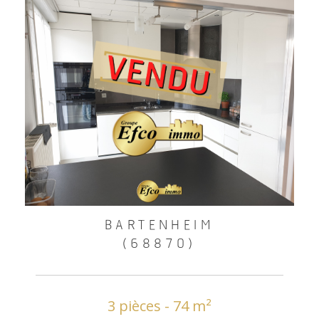
BARTENHEIM
(68870)
3 pièces - 74 m²