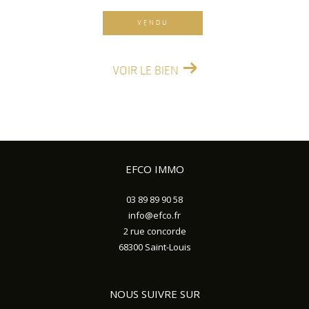
VENDU
VOIR LE BIEN
EFCO IMMO
03 89 89 90 58
info@efco.fr
2 rue concorde
68300
Saint-Louis
NOUS SUIVRE SUR