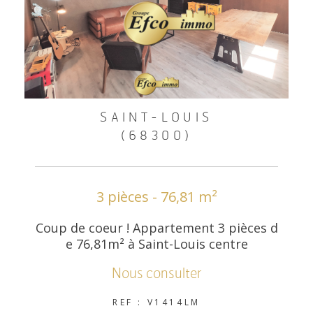
SAINT-LOUIS
(68300)
3 pièces - 76,81 m²
Coup de coeur ! Appartement 3 pièces d
e 76,81m² à Saint-Louis centre
Nous consulter
REF : V1414LM