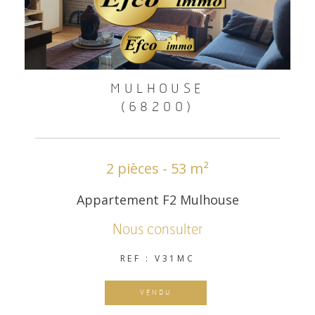
MULHOUSE
(68200)
2 pièces - 53 m²
Appartement F2 Mulhouse
Nous consulter
REF : V31MC
VENDU