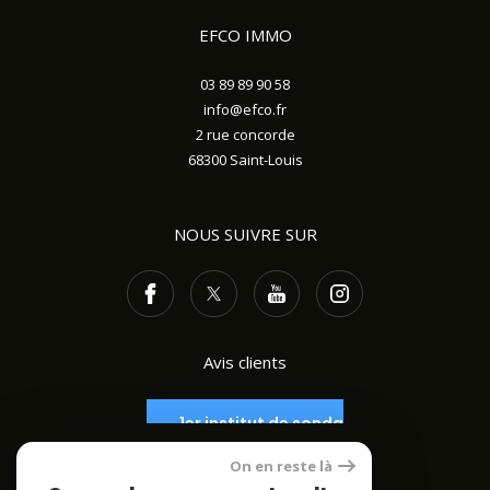
EFCO IMMO
03 89 89 90 58
info@efco.fr
2 rue concorde
68300
Saint-Louis
NOUS SUIVRE SUR
Avis clients
On en reste là
ADHÉRENTS