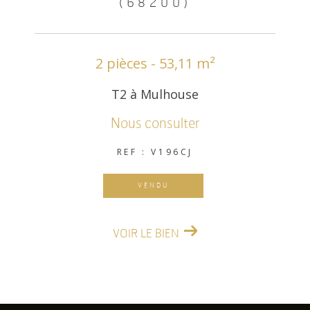
(68200)
2 pièces - 53,11 m²
T2 à Mulhouse
Nous consulter
REF : V196CJ
VENDU
VOIR LE BIEN