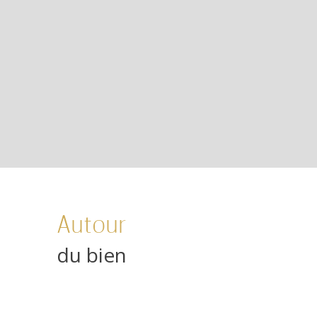
Autour
du bien