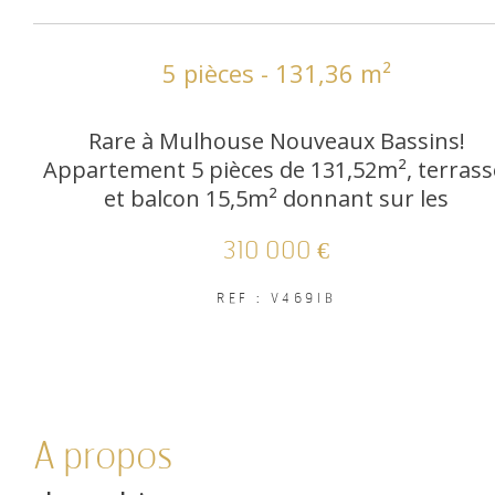
5 pièces - 131,36 m²
Rare à Mulhouse Nouveaux Bassins!
Appartement 5 pièces de 131,52m², terrass
et balcon 15,5m² donnant sur les
310 000 €
REF : V469IB
a propos