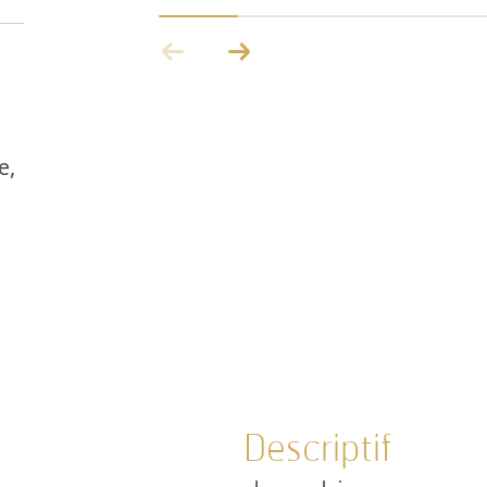
e,
descriptif