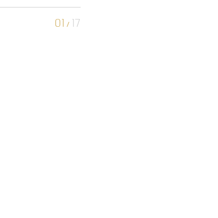
01
17
/