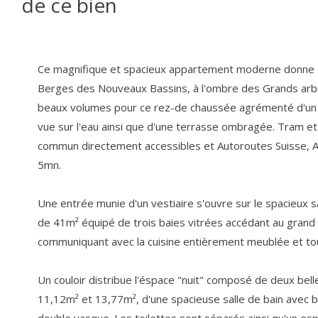
de ce bien
Ce magnifique et spacieux appartement moderne donne d
Berges des Nouveaux Bassins, à l'ombre des Grands arb
beaux volumes pour ce rez-de chaussée agrémenté d'un
vue sur l'eau ainsi que d'une terrasse ombragée. Tram et
commun directement accessibles et Autoroutes Suisse, A
5mn.
Une entrée munie d'un vestiaire s'ouvre sur le spacieux s
de 41m² équipé de trois baies vitrées accédant au grand 
communiquant avec la cuisine entièrement meublée et to
Un couloir distribue l'éspace "nuit" composé de deux bel
11,12m² et 13,77m², d'une spacieuse salle de bain avec b