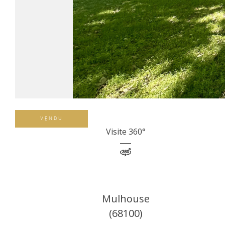
VENDU
Visite 360°
Mulhouse
(68100)