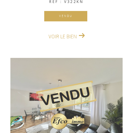
REF : V322KN
VENDU
VOIR LE BIEN