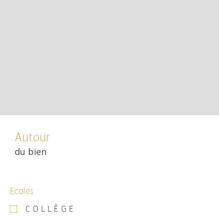
Autour
du bien
Ecoles
COLLÈGE