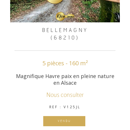
BELLEMAGNY
(68210)
5 pièces - 160 m²
Magnifique Havre paix en pleine nature
en Alsace
Nous consulter
REF : V125JL
VENDU