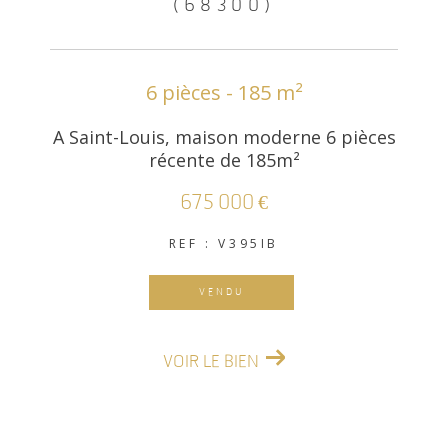
(68300)
6 pièces - 185 m²
A Saint-Louis, maison moderne 6 pièces
récente de 185m²
675 000 €
REF : V395IB
VENDU
VOIR LE BIEN