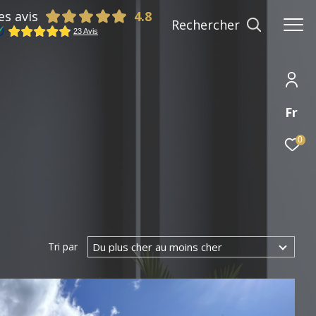
es avis
Rechercher
Fr
0
Du plus cher au moins cher
Tri par