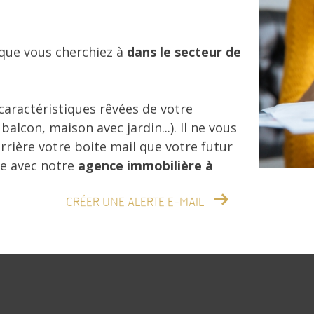
 que vous cherchiez à
dans le secteur de
 caractéristiques rêvées de votre
lcon, maison avec jardin...). Il ne vous
rrière votre boite mail que votre futur
ce avec notre
agence immobilière à
CRÉER UNE ALERTE E-MAIL