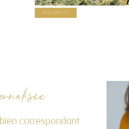
EXCLUSIVITÉ
nnalisée
 bien correspondant