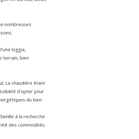
 de nombreuses
soins.
d'une loggia,
terrain, bien
l. La chaudière étant
sibilité d'opter pour
nergétiques du bien.
amille à la recherche
imité des commodités.