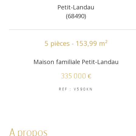
Petit-Landau
(68490)
5 pièces - 153,99 m²
Maison familiale Petit-Landau
335 000 €
REF : V590KN
a propos