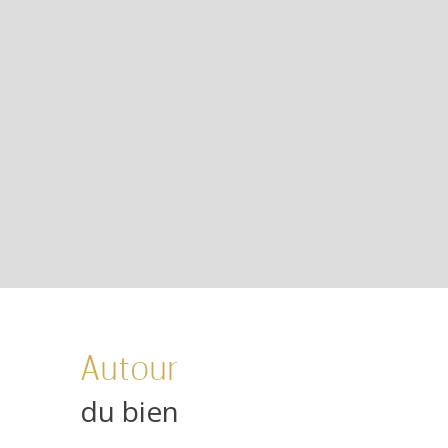
Autour
du bien