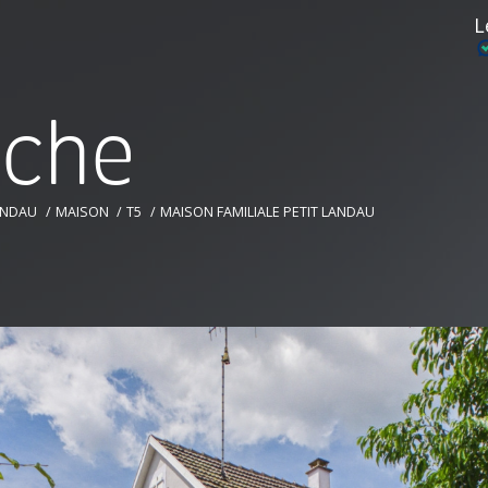
L
r
c
h
e
ANDAU
MAISON
T5
MAISON FAMILIALE PETIT LANDAU