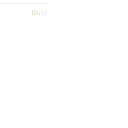
01
12
/