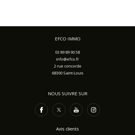
EFCO IMMO
03 89 89 90 58
info@efco.fr
2 rue concorde
68300
Saint-Louis
NOUS SUIVRE SUR
Avis clients