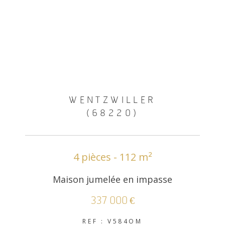
WENTZWILLER
(68220)
4 pièces - 112 m²
Maison jumelée en impasse
337 000 €
REF : V584OM