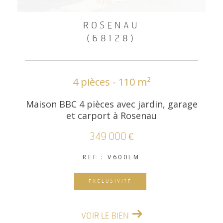
ROSENAU
(68128)
4 pièces - 110 m²
Maison BBC 4 pièces avec jardin, garage
et carport à Rosenau
349 000 €
REF : V600LM
EXCLUSIVITÉ
VOIR LE BIEN