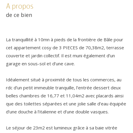
a propos
de ce bien
La tranquillité à 10mn à pieds de la frontière de Bâle pour
cet appartement cosy de 3 PIECES de 70,38m2, terrasse
couverte et jardin collectif. Il est muni également d’un
garage en sous-sol et d’une cave.
Idéalement situé à proximité de tous les commerces, au
rdc d’un petit immeuble tranquille, l’entrée dessert deux
belles chambres de 16,77 et 11,04m2 avec placards ainsi
que des toilettes séparées et une jolie salle d’eau équipée
d’une douche à l’italienne et d’une double vasques.
Le séjour de 23m2 est lumineux grâce à sa baie vitrée