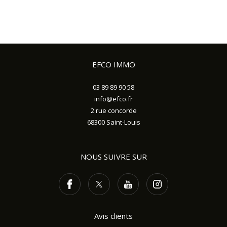
EFCO IMMO
03 89 89 90 58
info@efco.fr
2 rue concorde
68300
Saint-Louis
NOUS SUIVRE SUR
Avis clients