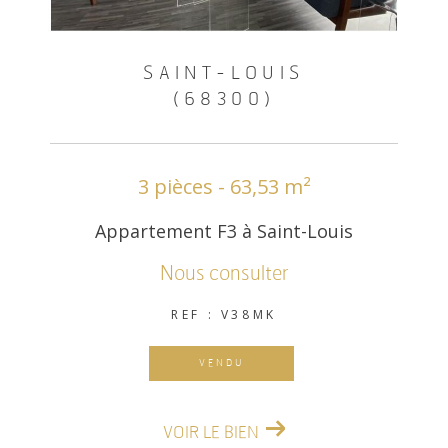
SAINT-LOUIS
(68300)
3 pièces - 63,53 m²
Appartement F3 à Saint-Louis
Nous consulter
REF : V38MK
VENDU
VOIR LE BIEN