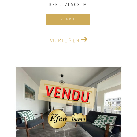
REF : V1503LM
VENDU
VOIR LE BIEN