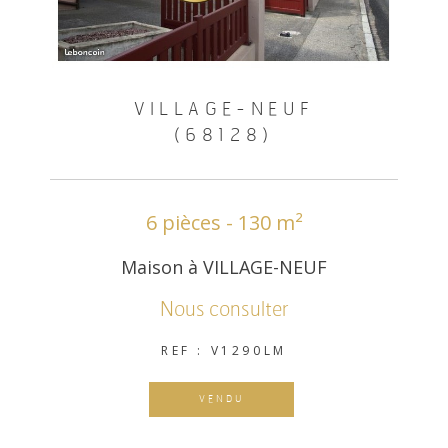
VILLAGE-NEUF
(68128)
6 pièces - 130 m²
Maison à VILLAGE-NEUF
Nous consulter
REF : V1290LM
VENDU