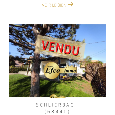
VOIR LE BIEN
SCHLIERBACH
(68440)