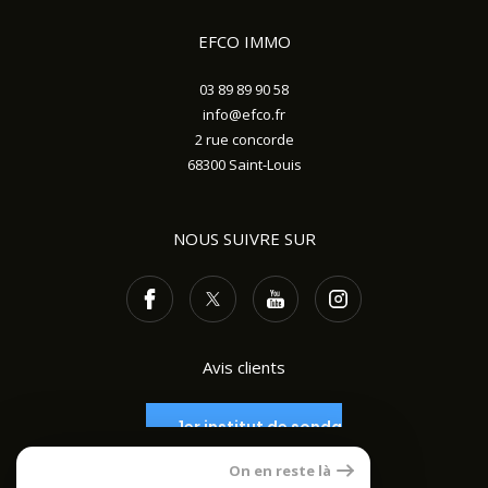
EFCO IMMO
03 89 89 90 58
info@efco.fr
2 rue concorde
68300
Saint-Louis
NOUS SUIVRE SUR
Avis clients
On en reste là
ADHÉRENTS