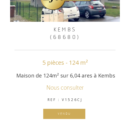
KEMBS
(68680)
5 pièces - 124 m²
Maison de 124m² sur 6,04 ares à Kembs
Nous consulter
REF : V1526CJ
VENDU