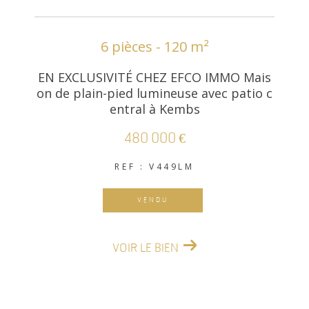
6 pièces - 120 m²
EN EXCLUSIVITÉ CHEZ EFCO IMMO Mais
on de plain-pied lumineuse avec patio c
entral à Kembs
480 000 €
REF : V449LM
VENDU
VOIR LE BIEN