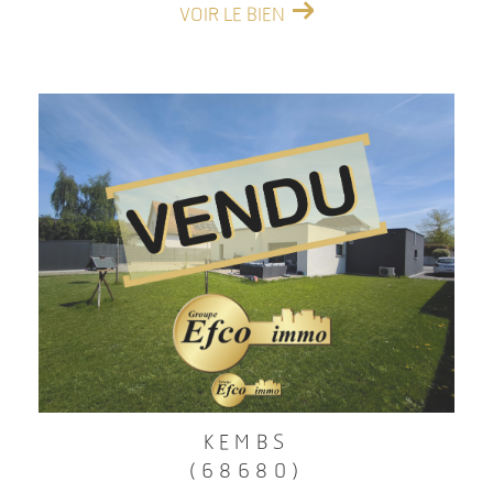
VOIR LE BIEN
KEMBS
(68680)