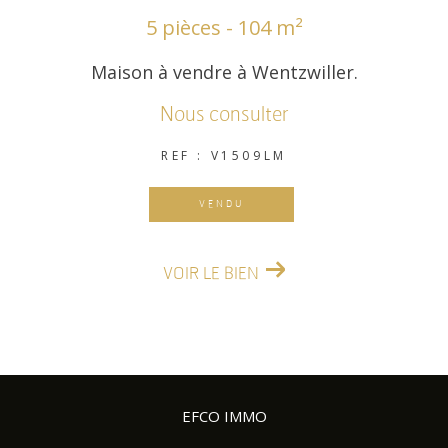
5 pièces - 104 m²
Maison à vendre à Wentzwiller.
Nous consulter
REF : V1509LM
VENDU
VOIR LE BIEN
EFCO IMMO