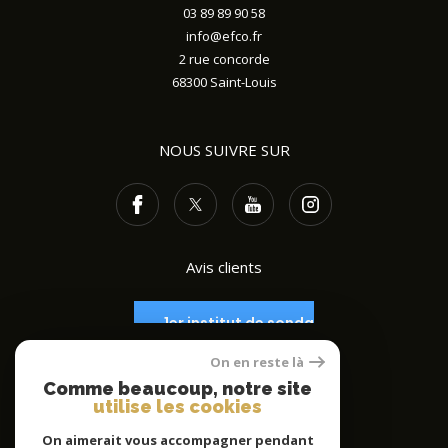
03 89 89 90 58
info@efco.fr
2 rue concorde
68300
Saint-Louis
NOUS SUIVRE SUR
Avis clients
On en reste là
ADHÉRENTS
Comme beaucoup, notre site
utilise les cookies
On aimerait vous accompagner pendant