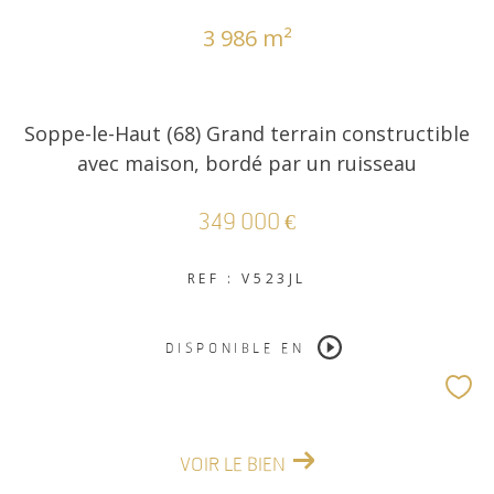
3 986 m²
COUPS DE COEUR
EXCLUSIVITÉS
Soppe-le-Haut (68) Grand terrain constructible
NOUVEAUTÉS
avec maison, bordé par un ruisseau
349 000 €
RECHERCHER
REF : V523JL
DISPONIBLE EN
VOIR LE BIEN