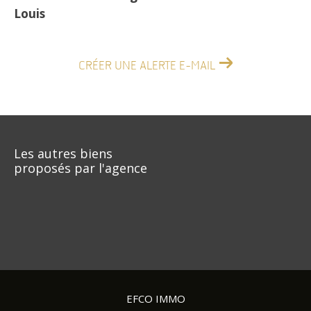
Louis
CRÉER UNE ALERTE E-MAIL
Les autres biens
proposés par l'agence
EFCO IMMO