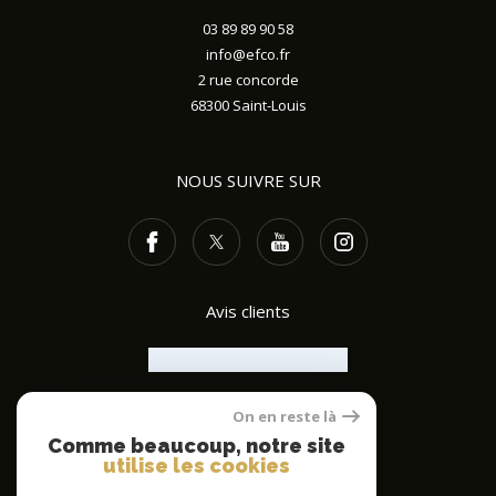
03 89 89 90 58
info@efco.fr
2 rue concorde
68300
Saint-Louis
NOUS SUIVRE SUR
Avis clients
On en reste là
ADHÉRENTS
Comme beaucoup, notre site
utilise les cookies