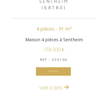
SENTHEIM
(68780)
4 pièces - 91 m²
Maison 4 pièces à Sentheim
178 500 €
REF : V251GE
VENDU
VOIR LE BIEN