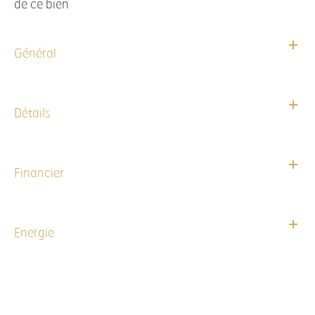
de ce bien
Général
Détails
Financier
Energie