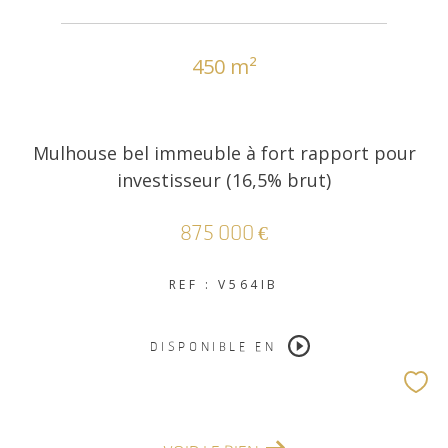
450 m²
Mulhouse bel immeuble à fort rapport pour
investisseur (16,5% brut)
875 000 €
REF : V564IB
DISPONIBLE EN