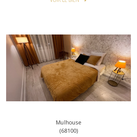
VOIR LE BIEN
Mulhouse
(68100)