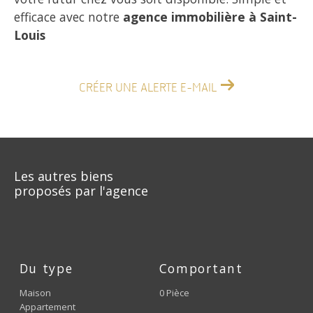
efficace avec notre
agence immobilière à Saint-
Louis
CRÉER UNE ALERTE E-MAIL
Les autres biens
proposés par l'agence
Du type
Comportant
Maison
0 Pièce
Appartement