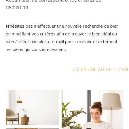
Aucun bien ne correspond à vos critères de
recherche
N'hésitez pas à effectuer une nouvelle recherche de bien
en modifiant vos critères afin de trouver le bien idéal ou
bien à créer une alerte e-mail pour recevoir directement
les biens qui vous intéressent.
CREER UNE ALERTE E-MAI
Référence
AFFINER LES CRITÈRES
TERRASSE
PARKING
PISCINE
FILTRER PAR