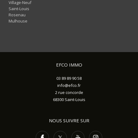
Village-Neuf
Saint-Louis
Rosenau
Mulhouse
EFCO IMMO
03 89 89 90 58
info@efco.fr
2 rue concorde
68300
Saint-Louis
NOUS SUIVRE SUR