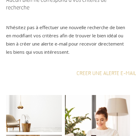
Aucun bien ne correspond à vos critères de
recherche
N'hésitez pas à effectuer une nouvelle recherche de bien
en modifiant vos critères afin de trouver le bien idéal ou
bien à créer une alerte e-mail pour recevoir directement
les biens qui vous intéressent.
CREER UNE ALERTE E-MAI
Référence
AFFINER LES CRITÈRES
TERRASSE
PARKING
PISCINE
FILTRER PAR