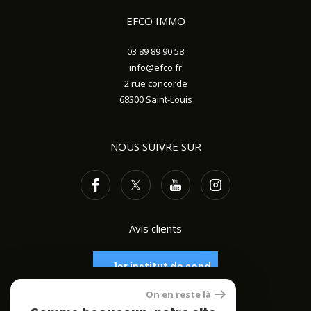
EFCO IMMO
03 89 89 90 58
info@efco.fr
2 rue concorde
68300
Saint-Louis
NOUS SUIVRE SUR
Avis clients
On en reste là
ADHÉRENTS