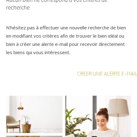
Aucun bien ne correspond à vos critères de
recherche
N'hésitez pas à effectuer une nouvelle recherche de bien
en modifiant vos critères afin de trouver le bien idéal ou
bien à créer une alerte e-mail pour recevoir directement
les biens qui vous intéressent.
CREER UNE ALERTE E-MAI
Référence
AFFINER LES CRITÈRES
TERRASSE
PARKING
PISCINE
FILTRER PAR