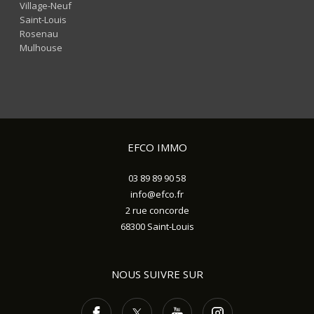
Village-Neuf
Saint-Louis
Rosenau
Mulhouse
EFCO IMMO
03 89 89 90 58
info@efco.fr
2 rue concorde
68300
Saint-Louis
NOUS SUIVRE SUR