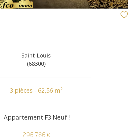
Saint-Louis
(68300)
3 pièces - 62,56 m²
Appartement F3 Neuf !
296 786 €