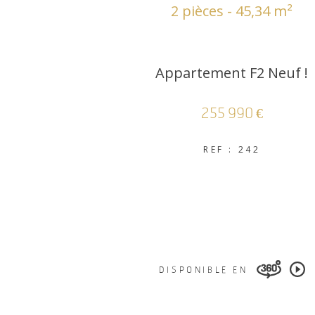
2 pièces - 45,34 m²
Appartement F2 Neuf !
255 990 €
REF : 242
DISPONIBLE EN