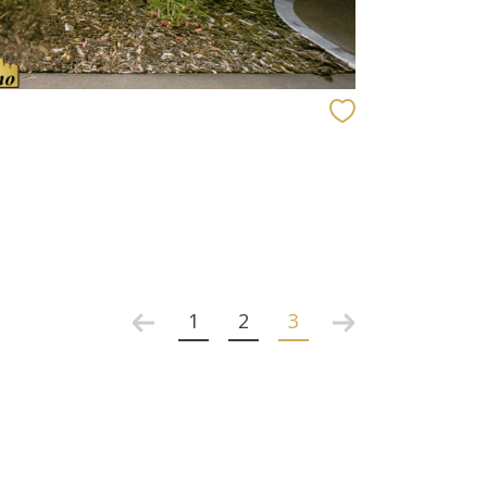
1
2
3