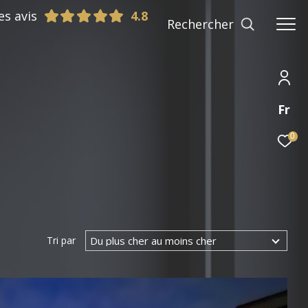
es avis
Rechercher
Fr
0
Du plus cher au moins cher
Tri par