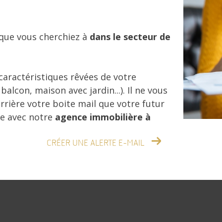
 que vous cherchiez à
dans le secteur de
 caractéristiques rêvées de votre
lcon, maison avec jardin...). Il ne vous
rrière votre boite mail que votre futur
ce avec notre
agence immobilière à
CRÉER UNE ALERTE E-MAIL