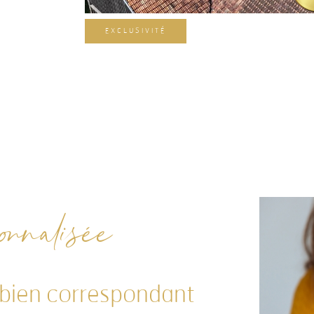
EXCLUSIVITÉ
nnalisée
 bien correspondant