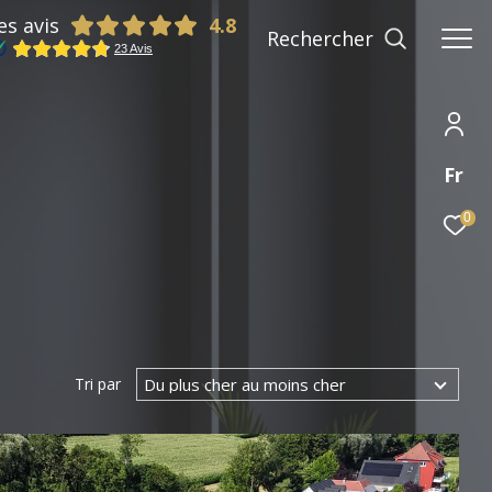
es avis
Rechercher
Fr
0
Du plus cher au moins cher
Tri par