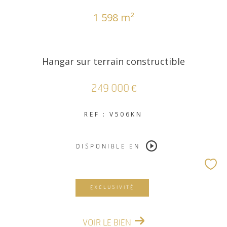
1 598 m²
COUPS DE COEUR
EXCLUSIVITÉS
Hangar sur terrain constructible
NOUVEAUTÉS
249 000 €
RECHERCHER
REF : V506KN
DISPONIBLE EN
EXCLUSIVITÉ
VOIR LE BIEN