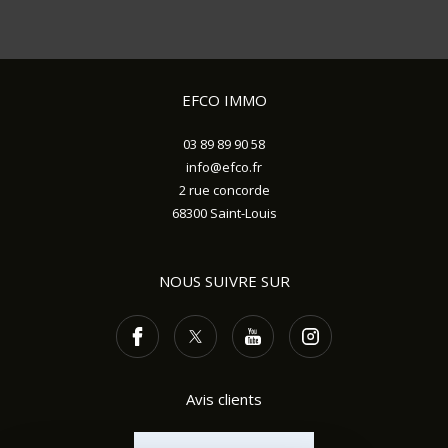
EFCO IMMO
03 89 89 90 58
info@efco.fr
2 rue concorde
68300
Saint-Louis
NOUS SUIVRE SUR
Avis clients