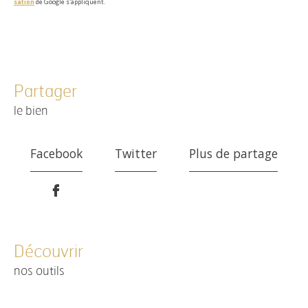
sation
de Google s'appliquent.
partager
le bien
Facebook
Twitter
Plus de partage
découvrir
nos outils