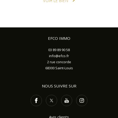
VOIR LE BIEN
EFCO IMMO
03 89 89 90 58
info@efco.fr
2 rue concorde
68300
Saint-Louis
NOUS SUIVRE SUR
Avis clients