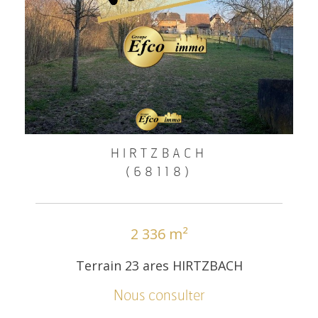
HIRTZBACH
(68118)
2 336 m²
Terrain 23 ares HIRTZBACH
Nous consulter