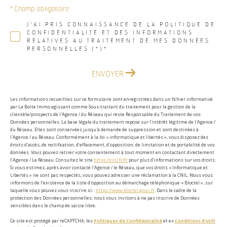
* Champ obligatoire
J'AI PRIS CONNAISSANCE DE LA POLITIQUE DE
CONFIDENTIALITÉ ET DES INFORMATIONS
RELATIVES AU TRAITEMENT DE MES DONNÉES
PERSONNELLES (*)*
ENVOYER
Les informations recueillies sur ce formulaire sont enregistrées dans un fichier informatisé
par La Boite Immo agissant comme Sous-traitant du traitement pour la gestion de la
clientèle/prospects de l'Agence / du Réseau qui reste Responsable du Traitement de vos
Données personnelles. La base légale du traitement repose sur l'intérêt légitime de l'Agence /
du Réseau. Elles sont conservées jusqu'à demande de suppression et sont destinées à
l'Agence / au Réseau. Conformément à la loi « informatique et libertés », vous disposez des
droits d’accès, de rectification, d’effacement, d’opposition, de limitation et de portabilité de vos
données. Vous pouvez retirer votre consentement à tout moment en contactant directement
l’Agence / Le Réseau. Consultez le site
https://cnil.fr/fr
pour plus d’informations sur vos droits.
Si vous estimez, après avoir contacté l'Agence / le Réseau, que vos droits « Informatique et
Libertés » ne sont pas respectés, vous pouvez adresser une réclamation à la CNIL. Nous vous
informons de l’existence de la liste d'opposition au démarchage téléphonique « Bloctel », sur
laquelle vous pouvez vous inscrire ici :
https://www.bloctel.gouv.fr
. Dans le cadre de la
protection des Données personnelles, nous vous invitons à ne pas inscrire de Données
sensibles dans le champ de saisie libre.
Ce site est protégé par reCAPTCHA, les
Politiques de Confidentialité
et es
Conditions d'utili