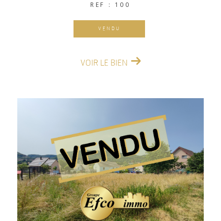
REF : 100
VENDU
VOIR LE BIEN