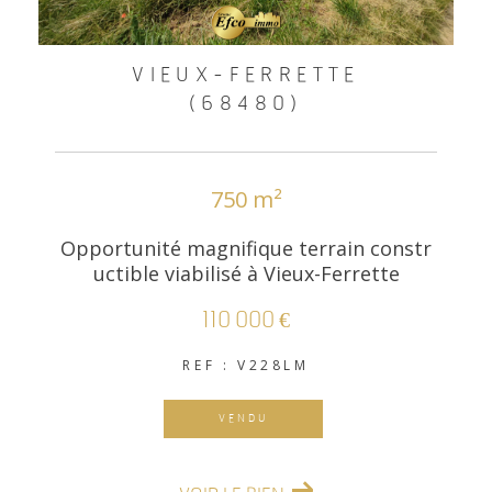
VIEUX-FERRETTE
(68480)
750 m²
Opportunité magnifique terrain constr
uctible viabilisé à Vieux-Ferrette
110 000 €
REF : V228LM
VENDU