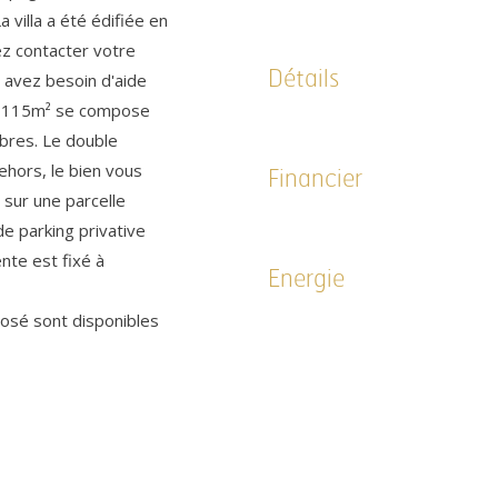
 villa a été édifiée en
ez contacter votre
Détails
 avez besoin d'aide
de 115m² se compose
bres. Le double
dehors, le bien vous
Financier
 sur une parcelle
e parking privative
nte est fixé à
Energie
posé sont disponibles