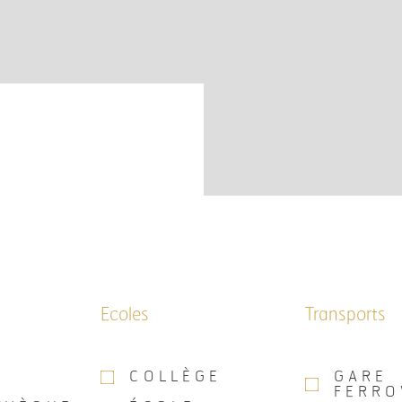
Ecoles
Transports
A
COLLÈGE
GARE
FERRO