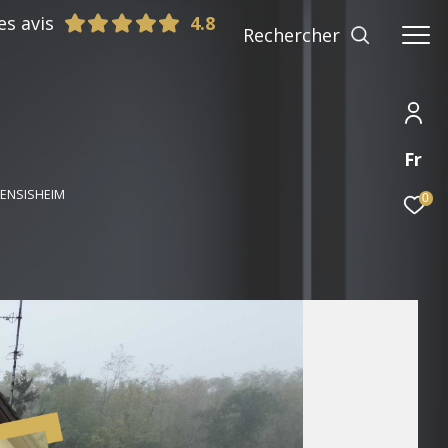
es avis
Rechercher
Fr
 ENSISHEIM
0