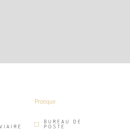
Pratique
BUREAU DE
VIAIRE
POSTE