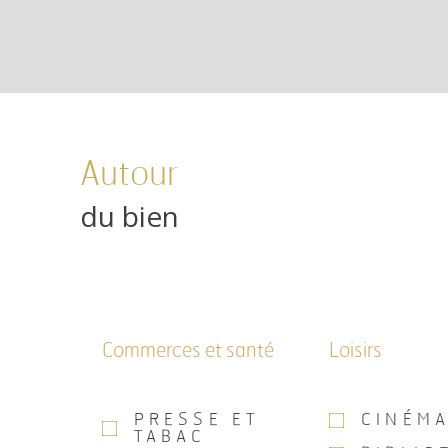
Autour
du bien
Commerces et santé
Loisirs
PRESSE ET
CINÉM
TABAC