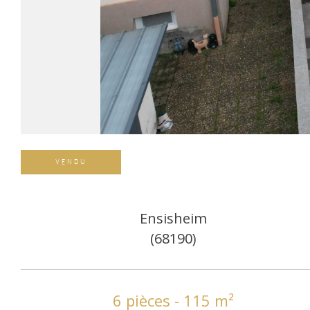
VENDU
Ensisheim
(68190)
6 pièces - 115 m²