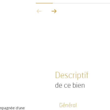
descriptif
de ce bien
Général
ompagnée d'une