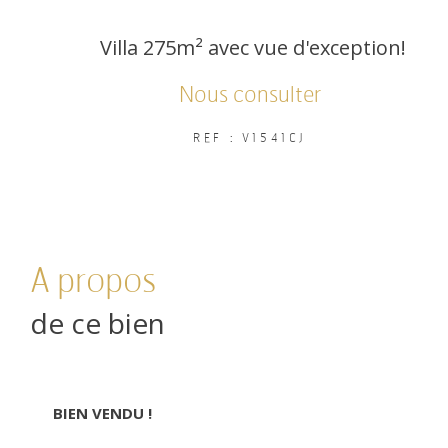
Villa 275m² avec vue d'exception!
Nous consulter
REF : V1541CJ
a propos
de ce bien
BIEN VENDU !