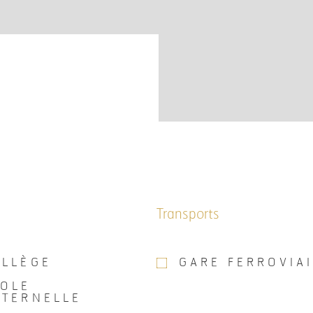
Transports
OLLÈGE
GARE FERROVIA
COLE
ATERNELLE