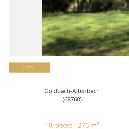
VENDU
Goldbach-Altenbach
(68760)
10 pièces - 275 m²