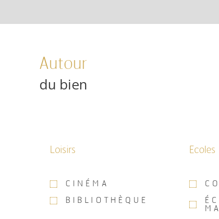
Autour
du bien
Loisirs
Ecoles
CINÉMA
C
BIBLIOTHÈQUE
É
M