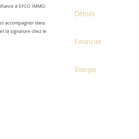
onfiance à EFCO IMMO.
Détails
ous accompagner dans
t la signature chez le
Financier
Energie