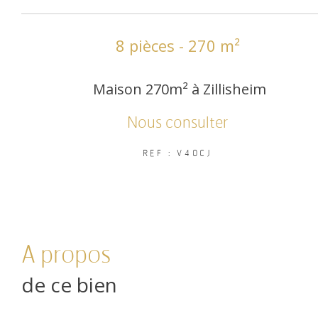
8 pièces - 270 m²
Maison 270m² à Zillisheim
Nous consulter
REF : V40CJ
a propos
de ce bien