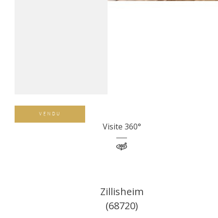
VENDU
Visite 360°
Zillisheim
(68720)