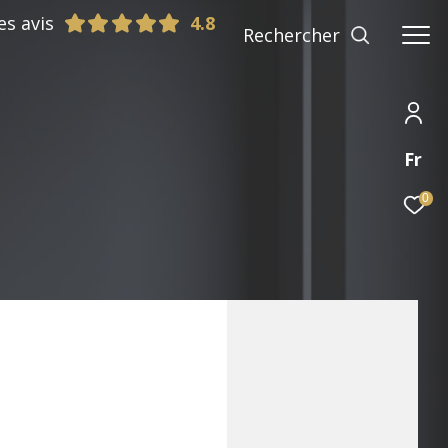
es avis
Rechercher
Fr
0