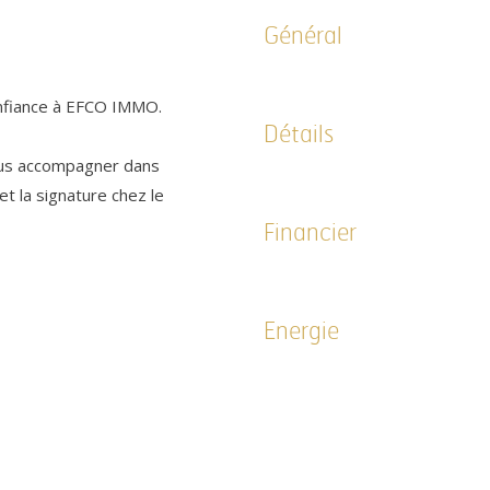
Général
onfiance à EFCO IMMO.
Détails
ous accompagner dans
t la signature chez le
Financier
Energie