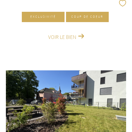
EXCLUSIVITÉ
COUP DE COEUR
VOIR LE BIEN