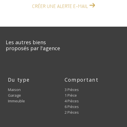
CRÉER UNE ALERTE E-MAIL
Les autres biens
proposés par l'agence
Du type
Comportant
Maison
3 Pièces
Garage
1 Pièce
Immeuble
4 Pièces
6 Pièces
2 Pièces