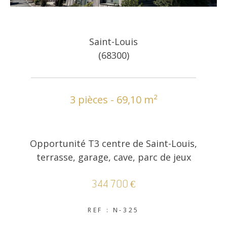
Saint-Louis
(68300)
3 pièces - 69,10 m²
Opportunité T3 centre de Saint-Louis,
terrasse, garage, cave, parc de jeux
344 700 €
REF : N-325