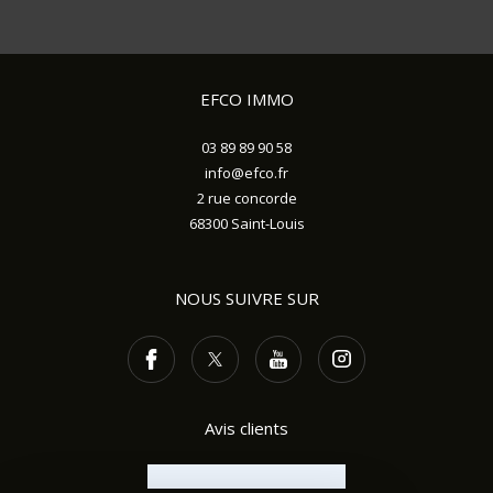
EFCO IMMO
03 89 89 90 58
info@efco.fr
2 rue concorde
68300
Saint-Louis
NOUS SUIVRE SUR
Avis clients