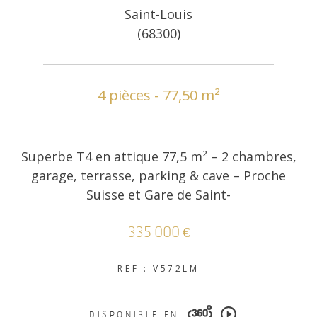
Saint-Louis
(68300)
4 pièces - 77,50 m²
Superbe T4 en attique 77,5 m² – 2 chambres,
garage, terrasse, parking & cave – Proche
Suisse et Gare de Saint-
335 000 €
REF : V572LM
DISPONIBLE EN