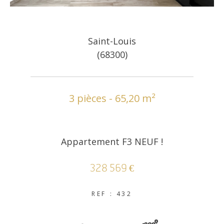
Saint-Louis
(68300)
3 pièces - 65,20 m²
Appartement F3 NEUF !
328 569 €
REF : 432