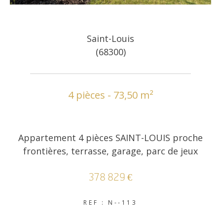
Saint-Louis
(68300)
4 pièces - 73,50 m²
Appartement 4 pièces SAINT-LOUIS proche
frontières, terrasse, garage, parc de jeux
378 829 €
REF : N--113