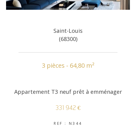
Saint-Louis
(68300)
3 pièces - 64,80 m²
Appartement T3 neuf prêt à emménager
331 942 €
REF : N344