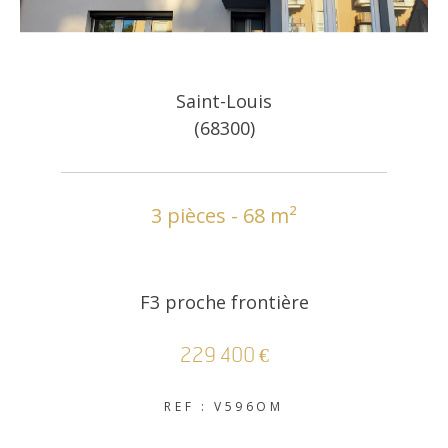
Saint-Louis
(68300)
3 pièces - 68 m²
F3 proche frontière
229 400 €
REF : V596OM