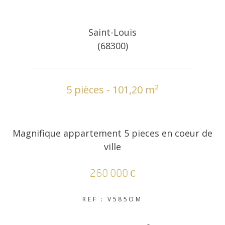
Saint-Louis
(68300)
5 pièces - 101,20 m²
Magnifique appartement 5 pieces en coeur de
ville
260 000 €
REF : V585OM