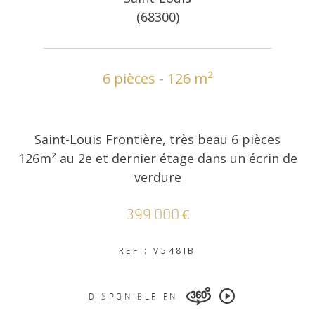
(68300)
COUPS DE COEUR
EXCLUSIVITÉS
6 pièces - 126 m²
NOUVEAUTÉS
Saint-Louis Frontière, très beau 6 pièces
RECHERCHER
126m² au 2e et dernier étage dans un écrin de
verdure
399 000 €
REF : V548IB
DISPONIBLE EN